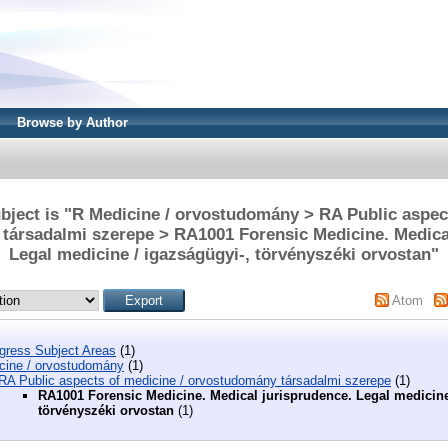
Browse by Author
bject is "R Medicine / orvostudomány > RA Public aspect
társadalmi szerepe > RA1001 Forensic Medicine. Medical
Legal medicine / igazságügyi-, törvényszéki orvostan"
Atom
ngress Subject Areas
(1)
cine / orvostudomány
(1)
RA Public aspects of medicine / orvostudomány társadalmi szerepe
(1)
RA1001 Forensic Medicine. Medical jurisprudence. Legal medicine
törvényszéki orvostan
(1)