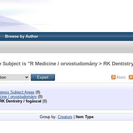
Browse by Author
 Subject is "R Medicine / orvostudomány > RK Dentistry
Atom
ngress Subject Areas
(8)
cine / orvostudomány
(8)
RK Dentistry / fogászat
(8)
Group by:
Creators
|
Item Type