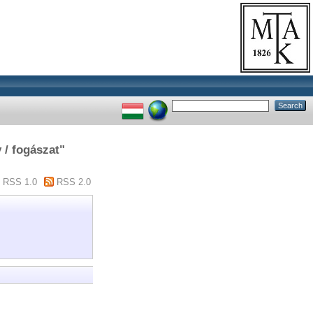
 / fogászat"
RSS 1.0
RSS 2.0