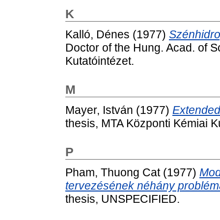
K
Kalló, Dénes
(1977)
Szénhidro
Doctor of the Hung. Acad. of Sc
Kutatóintézet.
M
Mayer, István
(1977)
Extended
thesis, MTA Központi Kémiai Ku
P
Pham, Thuong Cat
(1977)
Mod
tervezésének néhány problémáj
thesis, UNSPECIFIED.