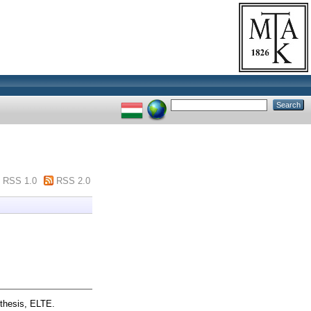
RSS 1.0
RSS 2.0
 thesis, ELTE.