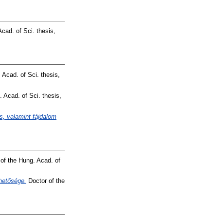
cad. of Sci. thesis,
 Acad. of Sci. thesis,
 Acad. of Sci. thesis,
s, valamint fájdalom
of the Hung. Acad. of
hetősége.
Doctor of the