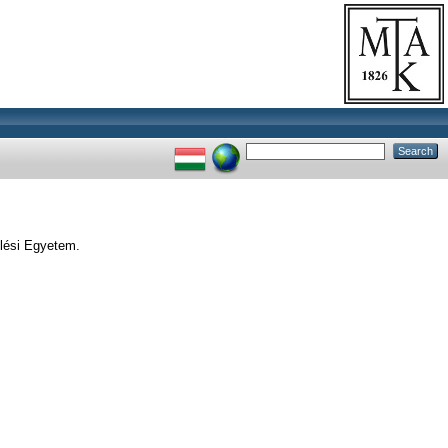
elési Egyetem.