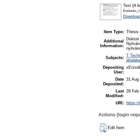
Text (A b
Értékelés_
Download
Item Type:
Thesis 
Doktori
Additional
Nyilván
Information:
nyilván
T Techn
Subjects:
általáb
Depositing
xErzséb
User:
Date
31 Aug
Deposited:
Last
28 Feb
Modified:
URI:
https:/
Actions (login requ
Edit Item