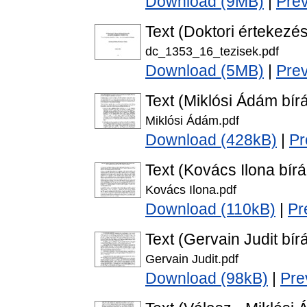
Download (9MB)
|
Pre
Text (Doktori értekezés
dc_1353_16_tezisek.pdf
Download (5MB)
|
Pre
Text (Miklósi Ádám bírá
Miklósi Ádám.pdf
Download (428kB)
|
Pr
Text (Kovács Ilona bírá
Kovács Ilona.pdf
Download (110kB)
|
Pr
Text (Gervain Judit bírá
Gervain Judit.pdf
Download (98kB)
|
Pre