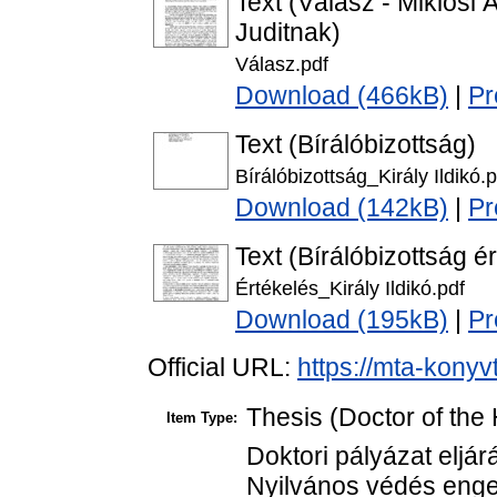
Text (Válasz - Miklósi
Juditnak)
Válasz.pdf
Download (466kB)
|
Pr
Text (Bírálóbizottság)
Bírálóbizottság_Király Ildikó.p
Download (142kB)
|
Pr
Text (Bírálóbizottság é
Értékelés_Király Ildikó.pdf
Download (195kB)
|
Pr
Official URL:
https://mta-konyv
Thesis (Doctor of the 
Item Type:
Doktori pályázat eljá
Nyilvános védés enge