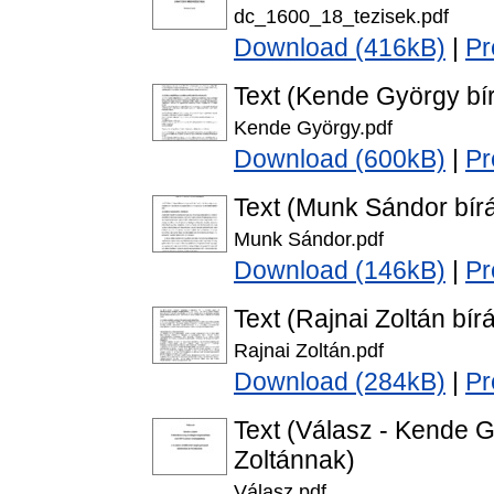
dc_1600_18_tezisek.pdf
Download (416kB)
|
Pr
Text (Kende György bír
Kende György.pdf
Download (600kB)
|
Pr
Text (Munk Sándor bírá
Munk Sándor.pdf
Download (146kB)
|
Pr
Text (Rajnai Zoltán bírá
Rajnai Zoltán.pdf
Download (284kB)
|
Pr
Text (Válasz - Kende 
Zoltánnak)
Válasz.pdf