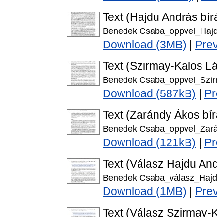
Text (Hajdu András bírá
Benedek Csaba_oppvel_Hajd
Download (3MB)
|
Pre
Text (Szirmay-Kalos Lá
Benedek Csaba_oppvel_Szirm
Download (587kB)
|
Pr
Text (Zarándy Ákos bír
Benedek Csaba_oppvel_Zará
Download (121kB)
|
Pr
Text (Válasz Hajdu And
Benedek Csaba_válasz_Hajd
Download (1MB)
|
Pre
Text (Válasz Szirmay-K