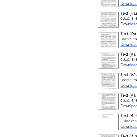
Download
Text (Kaz
Csiszár Em
Download
Text (Zsu
Csiszár Emí
Download
Text (Vál
Csiszár Emí
Download
Text (Vál
Csiszár Emí
Download
Text (Vál
Csiszár Emí
Download
Text (Bír
Bírálóbizot
Download
Text (Bír