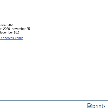
ezve (2020.
ja: 2020. november 25.
 december 18.)
 / szerves kémia