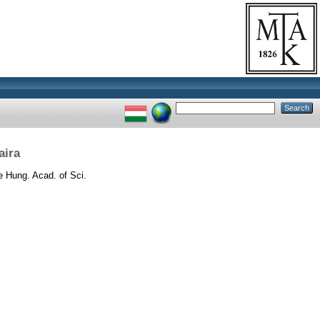
aira
e Hung. Acad. of Sci.