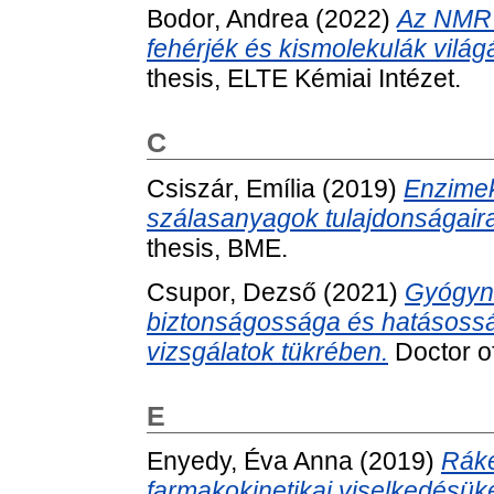
Bodor, Andrea
(2022)
Az NMR 
fehérjék és kismolekulák világ
thesis, ELTE Kémiai Intézet.
C
Csiszár, Emília
(2019)
Enzimek
szálasanyagok tulajdonságair
thesis, BME.
Csupor, Dezső
(2021)
Gyógyn
biztonságossága és hatásosság
vizsgálatok tükrében.
Doctor of
E
Enyedy, Éva Anna
(2019)
Ráke
farmakokinetikai viselkedésüke