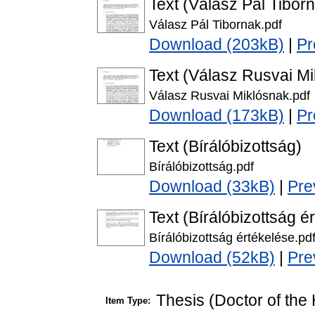
Text (Válasz Pál Tibor
Válasz Pál Tibornak.pdf
Download (203kB)
|
Pr
Text (Válasz Rusvai M
Válasz Rusvai Miklósnak.pdf
Download (173kB)
|
Pr
Text (Bírálóbizottság)
Bírálóbizottság.pdf
Download (33kB)
|
Pre
Text (Bírálóbizottság é
Bírálóbizottság értékelése.pd
Download (52kB)
|
Pre
Thesis (Doctor of the 
Item Type: