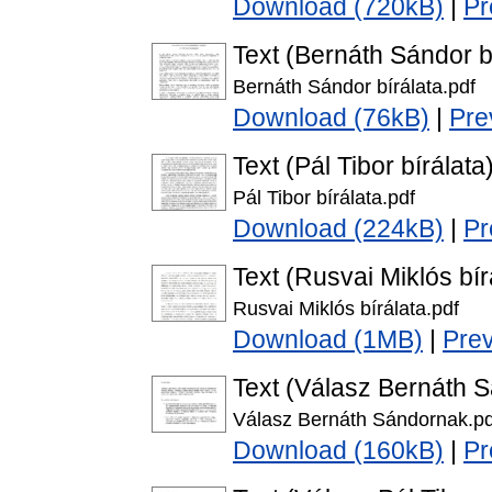
Download (720kB)
|
Pr
Text (Bernáth Sándor b
Bernáth Sándor bírálata.pdf
Download (76kB)
|
Pre
Text (Pál Tibor bírálata
Pál Tibor bírálata.pdf
Download (224kB)
|
Pr
Text (Rusvai Miklós bír
Rusvai Miklós bírálata.pdf
Download (1MB)
|
Pre
Text (Válasz Bernáth 
Válasz Bernáth Sándornak.pd
Download (160kB)
|
Pr