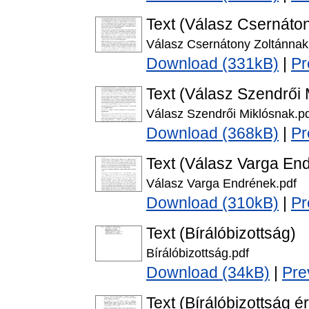
Text (Válasz Csernáto
Válasz Csernátony Zoltánnak
Download (331kB)
|
Pr
Text (Válasz Szendrői 
Válasz Szendrői Miklósnak.p
Download (368kB)
|
Pr
Text (Válasz Varga En
Válasz Varga Endrének.pdf
Download (310kB)
|
Pr
Text (Bírálóbizottság)
Bírálóbizottság.pdf
Download (34kB)
|
Pre
Text (Bírálóbizottság é