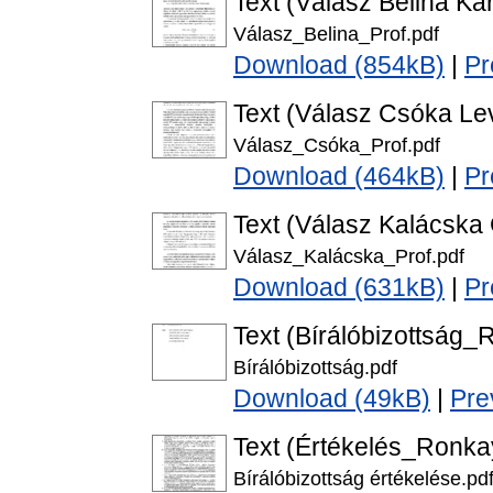
Text (Válasz Belina Ká
Válasz_Belina_Prof.pdf
Download (854kB)
|
Pr
Text (Válasz Csóka Le
Válasz_Csóka_Prof.pdf
Download (464kB)
|
Pr
Text (Válasz Kalácska
Válasz_Kalácska_Prof.pdf
Download (631kB)
|
Pr
Text (Bírálóbizottság
Bírálóbizottság.pdf
Download (49kB)
|
Pre
Text (Értékelés_Ronka
Bírálóbizottság értékelése.pd