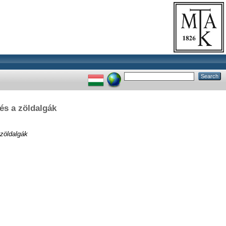
és a zöldalgák
 zöldalgák