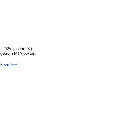
(2025. január 28.)
agyterem MTA doktora
 területei