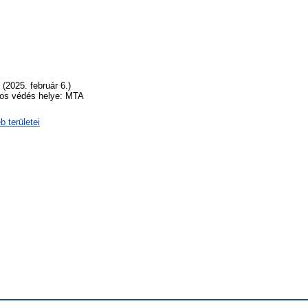
(2025. február 6.)
nos védés helye: MTA
 területei