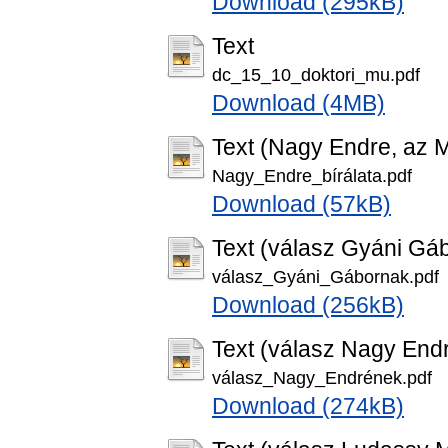
Download (295kB)
Text
dc_15_10_doktori_mu.pdf
Download (4MB)
Text (Nagy Endre, az M
Nagy_Endre_bírálata.pdf
Download (57kB)
Text (válasz Gyáni Gá
válasz_Gyáni_Gábornak.pdf
Download (256kB)
Text (válasz Nagy End
válasz_Nagy_Endrének.pdf
Download (274kB)