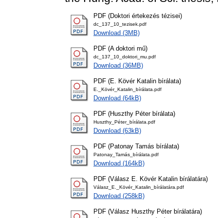
PDF (Doktori értekezés tézisei)
dc_137_10_tezisek.pdf
Download (3MB)
PDF (A doktori mű)
dc_137_10_doktori_mu.pdf
Download (36MB)
PDF (E. Kövér Katalin bírálata)
E._Kövér_Katalin_bírálata.pdf
Download (64kB)
PDF (Huszthy Péter bírálata)
Huszthy_Péter_bírálata.pdf
Download (63kB)
PDF (Patonay Tamás bírálata)
Patonay_Tamás_bírálata.pdf
Download (164kB)
PDF (Válasz E. Kövér Katalin bírálatára)
Válasz_E._Kövér_Katalin_bírálatára.pdf
Download (258kB)
PDF (Válasz Huszthy Péter bírálatára)