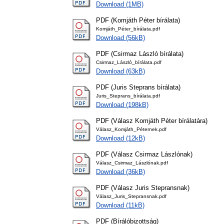
Download (1MB)
PDF (Komjáth Péter bírálata)
Komjáth_Péter_bírálata.pdf
Download (56kB)
PDF (Csirmaz László bírálata)
Csirmaz_László_bírálata.pdf
Download (63kB)
PDF (Juris Steprans bírálata)
Juris_Steprans_bírálata.pdf
Download (198kB)
PDF (Válasz Komjáth Péter bírálatára)
Válasz_Komjáth_Péternek.pdf
Download (12kB)
PDF (Válasz Csirmaz Lászlónak)
Válasz_Csirmaz_Lászlónak.pdf
Download (36kB)
PDF (Válasz Juris Stepransnak)
Válasz_Juris_Stepransnak.pdf
Download (11kB)
PDF (Bírálóbizottság)