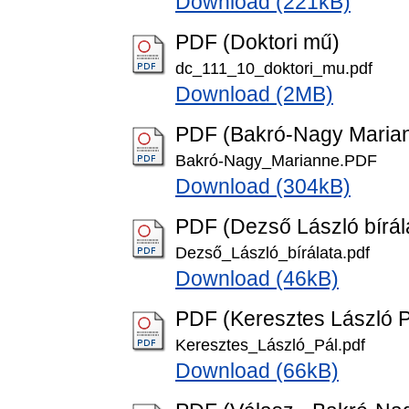
Download (221kB)
PDF (Doktori mű)
dc_111_10_doktori_mu.pdf
Download (2MB)
PDF (Bakró-Nagy Mariann
Bakró-Nagy_Marianne.PDF
Download (304kB)
PDF (Dezső László bírál
Dezső_László_bírálata.pdf
Download (46kB)
PDF (Keresztes László Pá
Keresztes_László_Pál.pdf
Download (66kB)