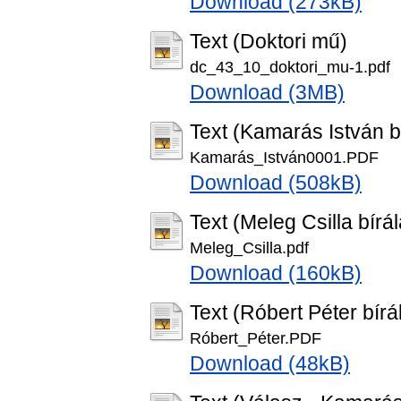
Download (273kB)
Text (Doktori mű)
dc_43_10_doktori_mu-1.pdf
Download (3MB)
Text (Kamarás István b
Kamarás_István0001.PDF
Download (508kB)
Text (Meleg Csilla bírál
Meleg_Csilla.pdf
Download (160kB)
Text (Róbert Péter bírá
Róbert_Péter.PDF
Download (48kB)