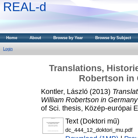
REAL-d
Home
About
Browse by Year
Browse by Subject
Login
Translations, Histor
Robertson in
Kontler, László
(2013)
Translat
William Robertson in Germany
of Sci. thesis, Közép-európai 
Text (Doktori mű)
dc_444_12_doktori_mu.pdf