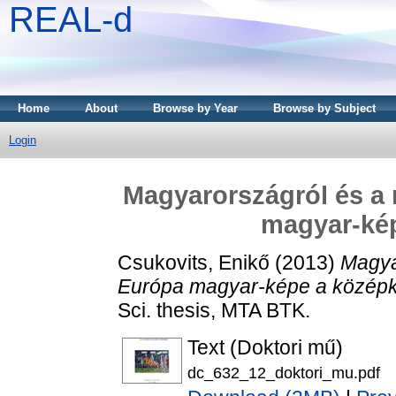
REAL-d
Home
About
Browse by Year
Browse by Subject
Login
Magyarországról és a
magyar-ké
Csukovits, Enikő
(2013)
Magya
Európa magyar-képe a középk
Sci. thesis, MTA BTK.
Text (Doktori mű)
dc_632_12_doktori_mu.pdf