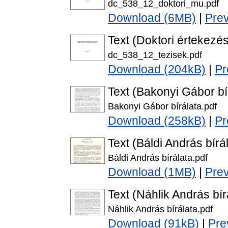
dc_538_12_doktori_mu.pdf
Download (6MB)
|
Pre
Text (Doktori értekezés
dc_538_12_tezisek.pdf
Download (204kB)
|
Pr
Text (Bakonyi Gábor bí
Bakonyi Gábor bírálata.pdf
Download (258kB)
|
Pr
Text (Báldi András bírá
Báldi András bírálata.pdf
Download (1MB)
|
Pre
Text (Náhlik András bír
Náhlik András bírálata.pdf
Download (91kB)
|
Pre