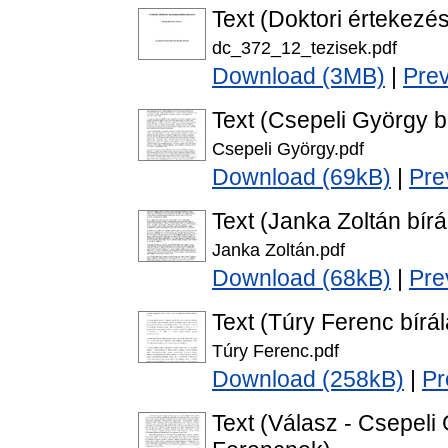
Text (Doktori értekezés
dc_372_12_tezisek.pdf
Download (3MB)
|
Pre
Text (Csepeli György bí
Csepeli György.pdf
Download (69kB)
|
Pre
Text (Janka Zoltán bírá
Janka Zoltán.pdf
Download (68kB)
|
Pre
Text (Túry Ferenc bírál
Túry Ferenc.pdf
Download (258kB)
|
Pr
Text (Válasz - Csepeli