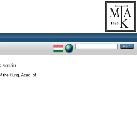
k során
f the Hung. Acad. of