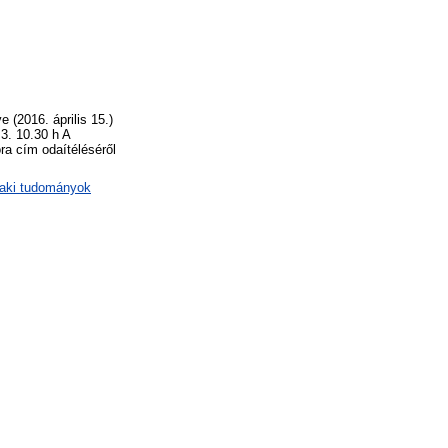
 (2016. április 15.)
 3. 10.30 h A
a cím odaítéléséről
zaki tudományok