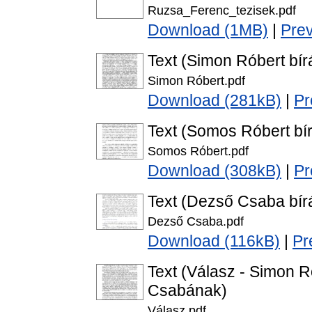
Ruzsa_Ferenc_tezisek.pdf
Download (1MB)
|
Pre
Text (Simon Róbert bír
Simon Róbert.pdf
Download (281kB)
|
Pr
Text (Somos Róbert bír
Somos Róbert.pdf
Download (308kB)
|
Pr
Text (Dezső Csaba bírá
Dezső Csaba.pdf
Download (116kB)
|
Pr
Text (Válasz - Simon 
Csabának)
Válasz.pdf