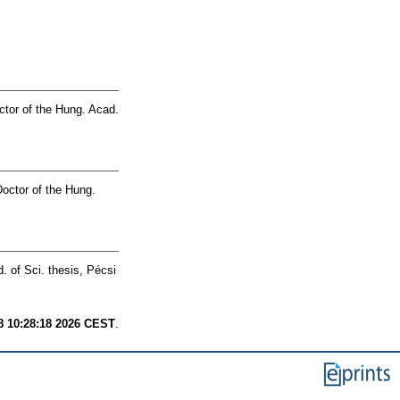
tor of the Hung. Acad.
octor of the Hung.
. of Sci. thesis, Pécsi
8 10:28:18 2026 CEST
.