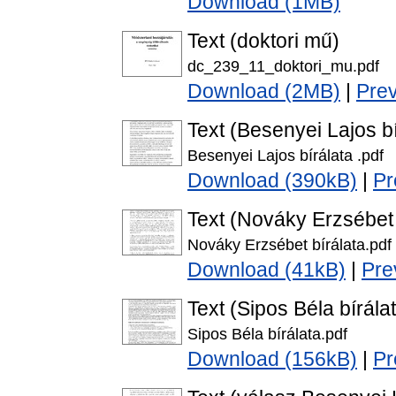
Download (1MB)
Text (doktori mű)
dc_239_11_doktori_mu.pdf
Download (2MB)
|
Pre
Text (Besenyei Lajos bí
Besenyei Lajos bírálata .pdf
Download (390kB)
|
Pr
Text (Nováky Erzsébet 
Nováky Erzsébet bírálata.pdf
Download (41kB)
|
Pre
Text (Sipos Béla bírála
Sipos Béla bírálata.pdf
Download (156kB)
|
Pr