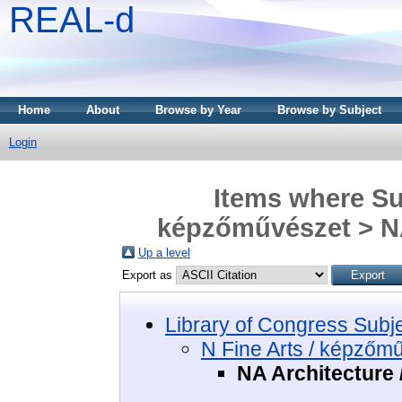
REAL-d
Home
About
Browse by Year
Browse by Subject
Login
Items where Sub
képzőművészet > NA 
Up a level
Export as
Library of Congress Subj
N Fine Arts / képzőm
NA Architecture 