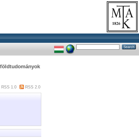
/ földtudományok
RSS 1.0
RSS 2.0