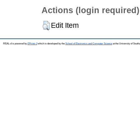
Actions (login required)
Edit Item
REAL-d is powered by
EPrints 3
which is developed by the
School of Electronics and Computer Science
at the University of Sout