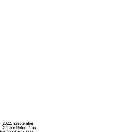
e (2022. szeptember
oli Gáspár Református