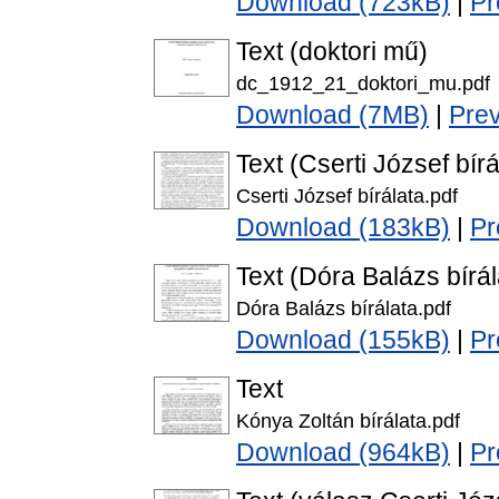
Download (723kB)
|
Pr
Text (doktori mű)
dc_1912_21_doktori_mu.pdf
Download (7MB)
|
Pre
Text (Cserti József bírá
Cserti József bírálata.pdf
Download (183kB)
|
Pr
Text (Dóra Balázs bírál
Dóra Balázs bírálata.pdf
Download (155kB)
|
Pr
Text
Kónya Zoltán bírálata.pdf
Download (964kB)
|
Pr