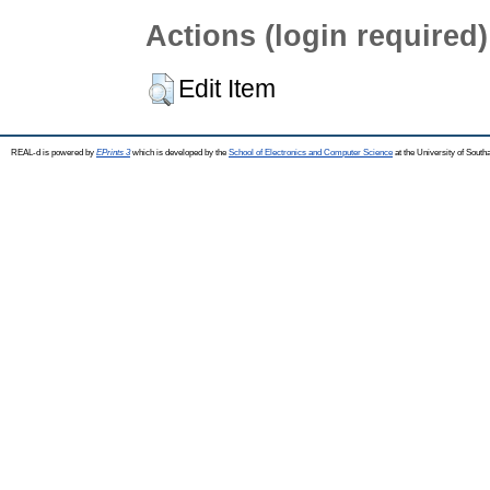
Actions (login required)
Edit Item
REAL-d is powered by
EPrints 3
which is developed by the
School of Electronics and Computer Science
at the University of Sout