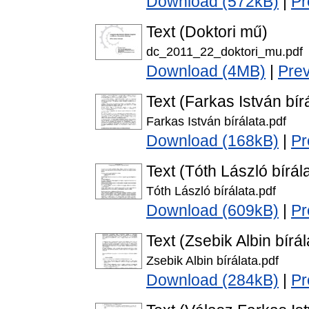
Download (572kB)
|
Pr
Text (Doktori mű)
dc_2011_22_doktori_mu.pdf
Download (4MB)
|
Pre
Text (Farkas István bír
Farkas István bírálata.pdf
Download (168kB)
|
Pr
Text (Tóth László bírál
Tóth László bírálata.pdf
Download (609kB)
|
Pr
Text (Zsebik Albin bírál
Zsebik Albin bírálata.pdf
Download (284kB)
|
Pr