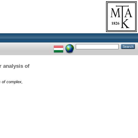
 analysis of
s of complex,