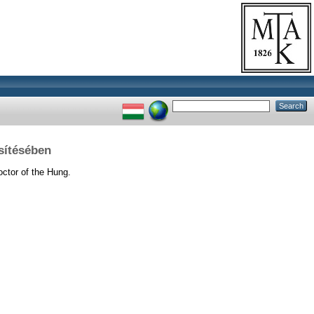
sítésében
ctor of the Hung.