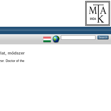
lat, módszer
zer.
Doctor of the