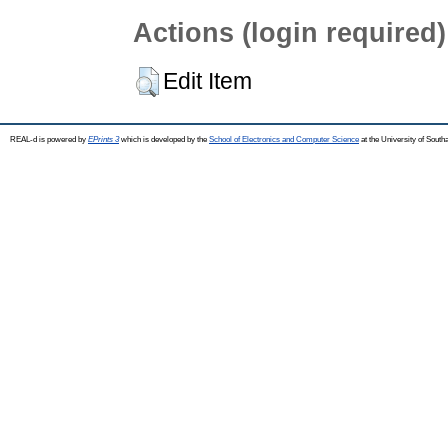
Actions (login required)
Edit Item
REAL-d is powered by
EPrints 3
which is developed by the
School of Electronics and Computer Science
at the University of Sout