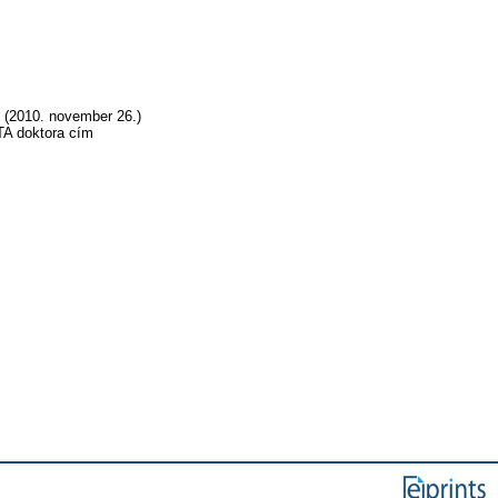
e (2010. november 26.)
TA doktora cím