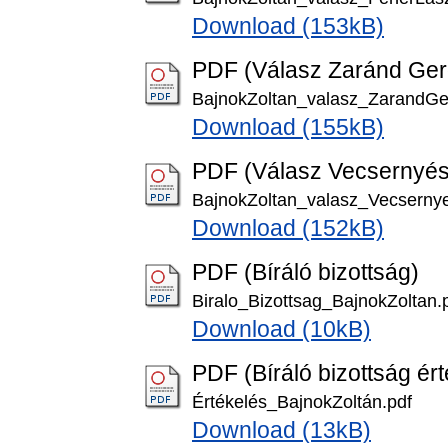
Download (153kB)
PDF (Válasz Zaránd Ger
BajnokZoltan_valasz_ZarandGe
Download (155kB)
PDF (Válasz Vecsernyés
BajnokZoltan_valasz_Vecserny
Download (152kB)
PDF (Bíráló bizottság)
Biralo_Bizottsag_BajnokZoltan.
Download (10kB)
PDF (Bíráló bizottság ér
Értékelés_BajnokZoltán.pdf
Download (13kB)