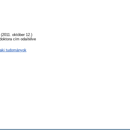
 (2011. október 12.)
doktora cím odaítélve
zaki tudományok