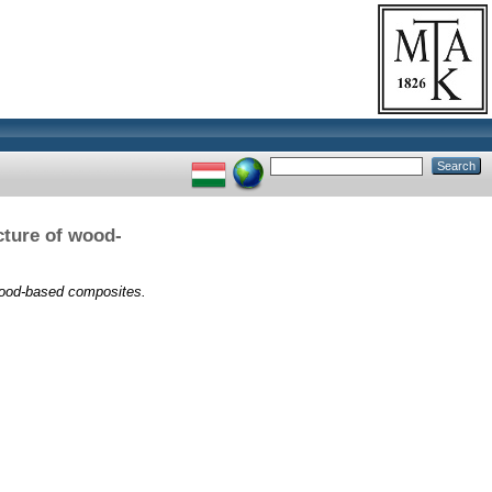
cture of wood-
wood-based composites.