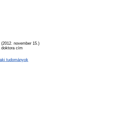
e (2012. november 15.)
A doktora cím
zaki tudományok