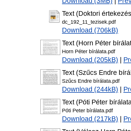
Download (3MB)
|
Pre
Text (Doktori értekezés
dc_192_11_tezisek.pdf
Download (706kB)
Text (Horn Péter bírála
Horn Péter bírálata.pdf
Download (205kB)
|
Pr
Text (Szűcs Endre bírá
Szűcs Endre bírálata.pdf
Download (244kB)
|
Pr
Text (Póti Péter bírálat
Póti Peter bírálata.pdf
Download (217kB)
|
Pr