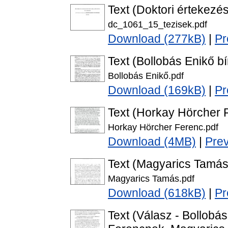
Text (Doktori értekezés
dc_1061_15_tezisek.pdf
Download (277kB)
|
Pr
Text (Bollobás Enikő bí
Bollobás Enikő.pdf
Download (169kB)
|
Pr
Text (Horkay Hörcher F
Horkay Hörcher Ferenc.pdf
Download (4MB)
|
Pre
Text (Magyarics Tamás 
Magyarics Tamás.pdf
Download (618kB)
|
Pr
Text (Válasz - Bollobá