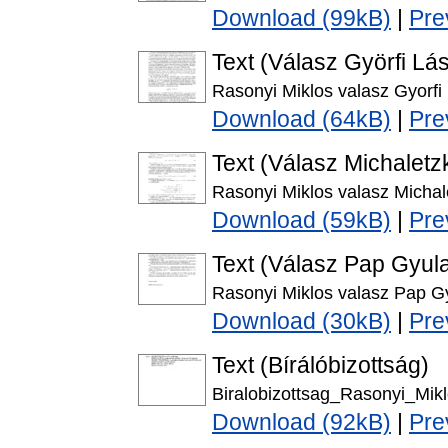
Download (99kB)
|
Pre
Text (Válasz Györfi Lás
Rasonyi Miklos valasz Gyorfi
Download (64kB)
|
Pre
Text (Válasz Michaletz
Rasonyi Miklos valasz Micha
Download (59kB)
|
Pre
Text (Válasz Pap Gyula
Rasonyi Miklos valasz Pap G
Download (30kB)
|
Pre
Text (Bírálóbizottság)
Biralobizottsag_Rasonyi_Mikl
Download (92kB)
|
Pre