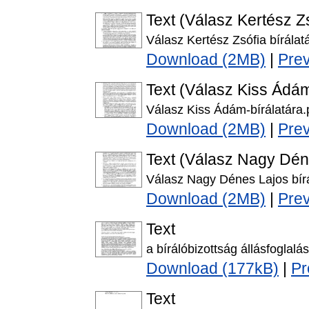
Text (Válasz Kertész Zs
Válasz Kertész Zsófia bírálat
Download (2MB)
|
Pre
Text (Válasz Kiss Ádám
Válasz Kiss Ádám-bírálatára.
Download (2MB)
|
Pre
Text (Válasz Nagy Déne
Válasz Nagy Dénes Lajos bírá
Download (2MB)
|
Pre
Text
a bírálóbizottság állásfoglalá
Download (177kB)
|
Pr
Text