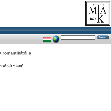
a romantikától a
ntikától a korai