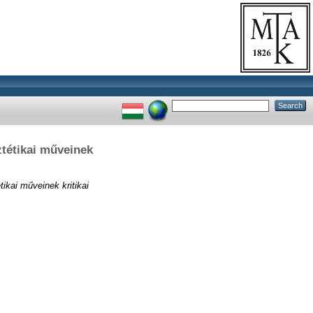
tétikai műveinek
ikai műveinek kritikai